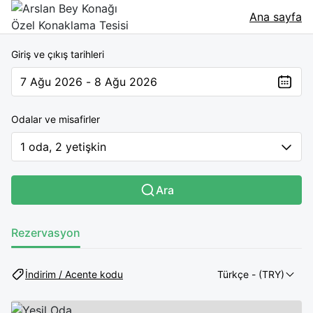
Ana sayfa
Giriş ve çıkış tarihleri
7 Ağu 2026 - 8 Ağu 2026
The present value is 7 Ağu 2026 - 8 Ağu 2026
Odalar ve misafirler
1 oda, 2 yetişkin
Ara
Rezervasyon
İndirim / Acente kodu
Türkçe
- (TRY)