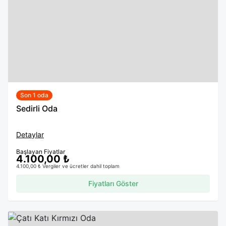
Son 1 oda
Sedirli Oda
Detaylar
Başlayan Fiyatlar
4.100,00 ₺
4.100,00 ₺ Vergiler ve ücretler dahil toplam
Fiyatları Göster