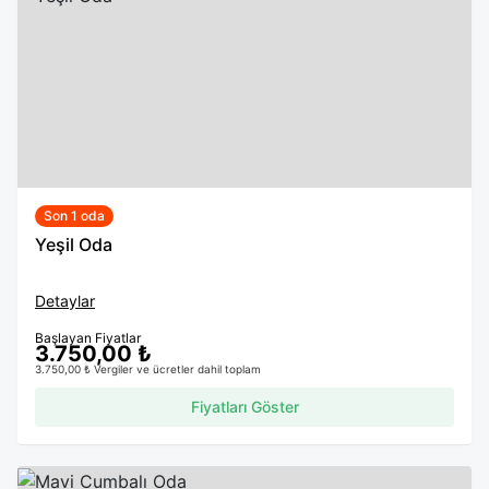
Son 1 oda
Yeşil Oda
Detaylar
Başlayan Fiyatlar
3.750,00 ₺
3.750,00 ₺ Vergiler ve ücretler dahil toplam
Fiyatları Göster