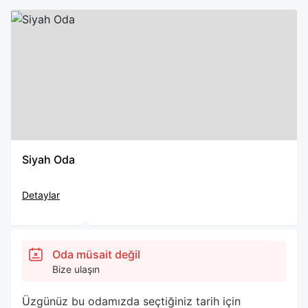
Siyah Oda
Detaylar
Oda müsait değil
Bize ulaşın
Üzgünüz bu odamızda seçtiğiniz tarih için