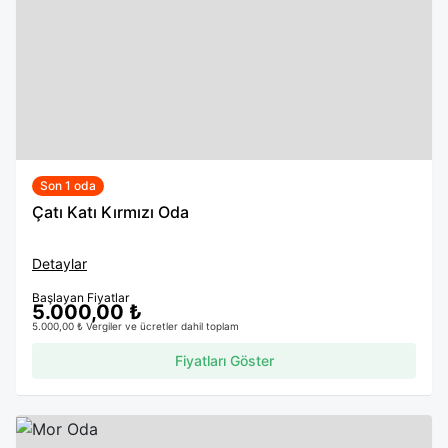
Son 1 oda
Çatı Katı Kırmızı Oda
Detaylar
Başlayan Fiyatlar
5.000,00 ₺
5.000,00 ₺ Vergiler ve ücretler dahil toplam
Fiyatları Göster