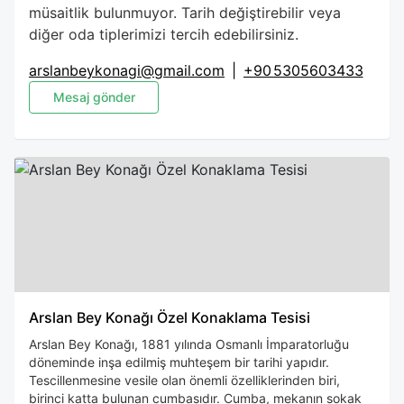
müsaitlik bulunmuyor. Tarih değiştirebilir veya
diğer oda tiplerimizi tercih edebilirsiniz.
arslanbeykonagi@gmail.com
|
+90 5305603433
Mesaj gönder
Arslan Bey Konağı Özel Konaklama Tesisi
Arslan Bey Konağı, 1881 yılında Osmanlı İmparatorluğu
döneminde inşa edilmiş muhteşem bir tarihi yapıdır.
Tescillenmesine vesile olan önemli özelliklerinden biri,
birinci katta bulunan cumbasıdır. Cumba, mekanın sokak