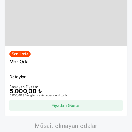
Son 1 oda
Mor Oda
Detaylar
Başlayan Fiyatlar
5.000,00 ₺
5.000,00 ₺ Vergiler ve ücretler dahil toplam
Fiyatları Göster
Müsait olmayan odalar