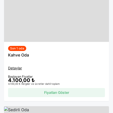
Son 1 oda
Kahve Oda
Detaylar
Başlayan Fiyatlar
4.100,00 ₺
4.100,00 ₺ Vergiler ve ücretler dahil toplam
Fiyatları Göster