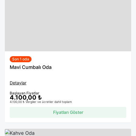
Son 1 oda
Mavi Cumbalı Oda
Detaylar
Başlayan Fiyatlar
4.100,00 ₺
4.100,00 ₺ Vergiler ve ücretler dahil toplam
Fiyatları Göster